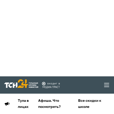
Тула в
Афиша. Что
Все скидки к
лицах
посмотреть?
школе