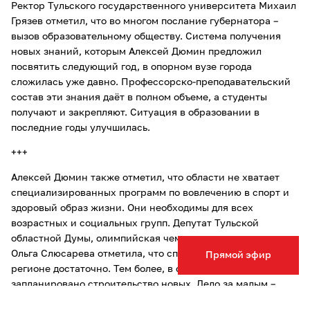
Ректор Тульского государственного университета Михаил
Грязев отметил, что во многом послание губернатора –
вызов образовательному обществу. Система получения
новых знаний, которым Алексей Дюмин предложил
посвятить следующий год, в опорном вузе города
сложилась уже давно. Профессорско-преподавательский
состав эти знания даёт в полном объеме, а студенты
получают и закрепляют. Ситуация в образовании в
последние годы улучшилась.
+++
Алексей Дюмин также отметил, что области не хватает
специализированных программ по вовлечению в спорт и
здоровый образ жизни. Они необходимы для всех
возрастных и социальных групп. Депутат Тульской
областной Думы, олимпийская чемпионка по велоспорту
Ольга Слюсарева отметила, что спортивных площадок в
Прямой эфир
регионе достаточно. Тем более, в следующем году
запланировано строительство новых. Дело за малым –
добавить разумную пропаганду.