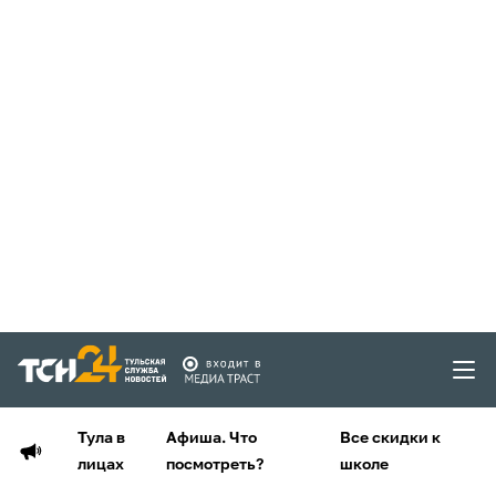
Тула в
Афиша. Что
Все скидки к
лицах
посмотреть?
школе