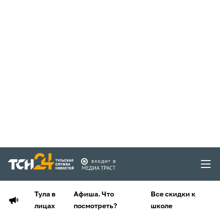
Тула в
Афиша. Что
Все скидки к
лицах
посмотреть?
школе