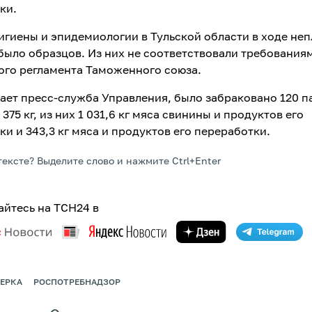
ки.
игиены и эпидемиологии в Тульской области в ходе не
было образцов. Из них не соответствовали требования
ого регламента Таможенного союза.
ает пресс-служба Управления, было забраковано 120 п
375 кг, из них 1 031,6 кг мяса свинины и продуктов его
и и 343,3 кг мяса и продуктов его переработки.
тексте? Выделите слово и нажмите Ctrl+Enter
йтесь на ТСН24 в
ЕРКА
РОСПОТРЕБНАДЗОР