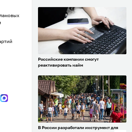
плановых
м
артий
Российские компании смогут
реактивировать найм
В России разработали инструмент для