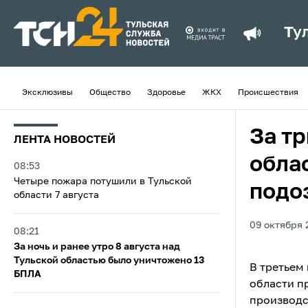
Ту
Эксклюзивы
Общество
Здоровье
ЖКХ
Происшествия
За тр
ЛЕНТА НОВОСТЕЙ
обла
08:53
Четыре пожара потушили в Тульской
подо
области 7 августа
09 октября 
08:21
За ночь и ранее утро 8 августа над
Тульской областью было уничтожено 13
В третьем
БПЛА
области п
производс