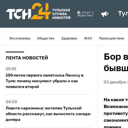
Ту
Эксклюзивы
Общество
Здоровье
ЖКХ
Происшествия
Бор 
ЛЕНТА НОВОСТЕЙ
бывш
05:55
100-летие первого памятника Ленину в
Туле: почему монумент убрали и как
03 декабря 
появился второй
На какие 
04:00
Возможно,
Ловите наркомана: жителям Тульской
противоту
области расскажут, как вычислить соседа-
дилера
сэкономит
домики.