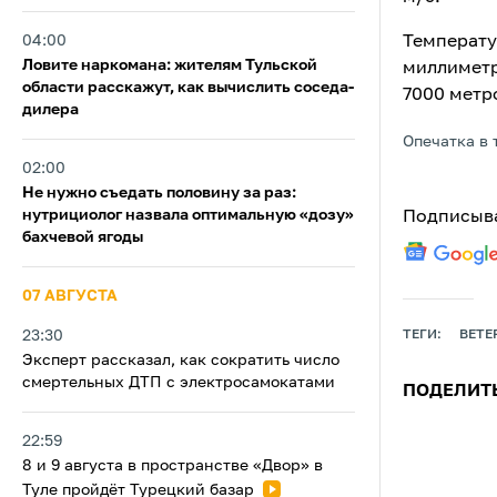
04:00
Температу
Ловите наркомана: жителям Тульской
миллиметр
области расскажут, как вычислить соседа-
7000 метро
дилера
Опечатка в 
02:00
Не нужно съедать половину за раз:
нутрициолог назвала оптимальную «дозу»
Подписыва
бахчевой ягоды
07 АВГУСТА
23:30
ТЕГИ:
ВЕТЕ
Эксперт рассказал, как сократить число
смертельных ДТП с электросамокатами
ПОДЕЛИТ
22:59
8 и 9 августа в пространстве «Двор» в
Туле пройдёт Турецкий базар