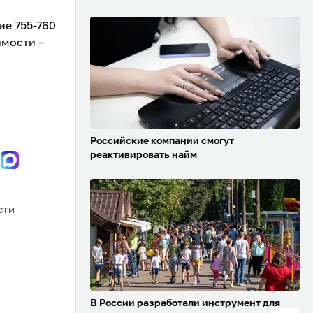
ие 755-760
имости –
Российские компании смогут
реактивировать найм
СТИ
В России разработали инструмент для