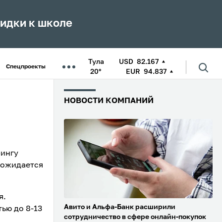
кидки к школе
Тула
USD
82.167
Спецпроекты
20°
EUR
94.837
НОВОСТИ КОМПАНИЙ
рингу
 ожидается
я.
Авито и Альфа-Банк расширили
ью до 8-13
сотрудничество в сфере онлайн-покупок