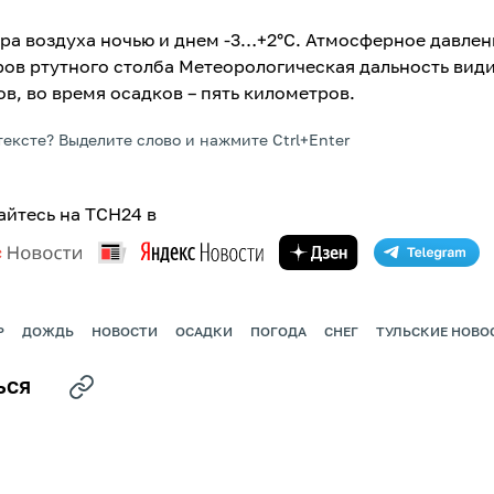
ра воздуха ночью и днем -3…+2°С. Атмосферное давлен
ов ртутного столба Метеорологическая дальность вид
в, во время осадков – пять километров.
тексте? Выделите слово и нажмите Ctrl+Enter
йтесь на ТСН24 в
Р
ДОЖДЬ
НОВОСТИ
ОСАДКИ
ПОГОДА
СНЕГ
ТУЛЬСКИЕ НОВО
ЬСЯ