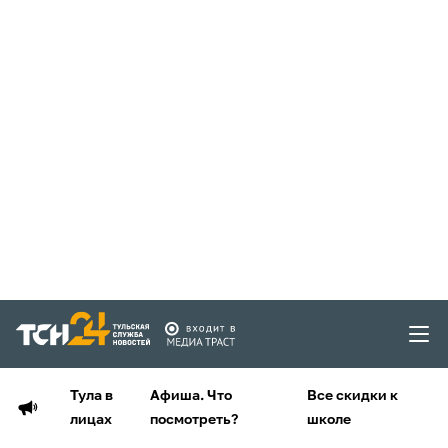
Тула в
Афиша. Что
Все скидки к
лицах
посмотреть?
школе