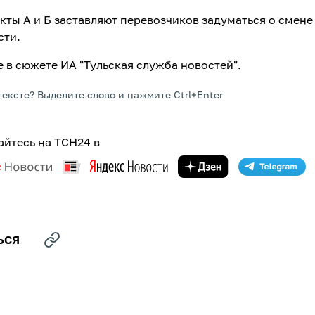
кты А и Б заставляют перевозчиков задуматься о смене
сти.
 в сюжете ИА "Тульская служба новостей".
тексте? Выделите слово и нажмите Ctrl+Enter
йтесь на ТСН24 в
ЬСЯ