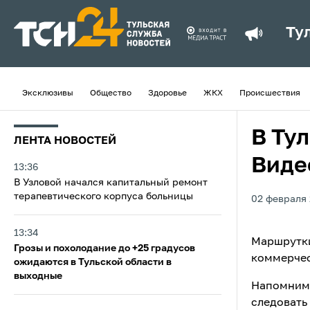
Ту
Эксклюзивы
Общество
Здоровье
ЖКХ
Происшествия
В Ту
ЛЕНТА НОВОСТЕЙ
Виде
13:36
В Узловой начался капитальный ремонт
терапевтического корпуса больницы
02 февраля 
13:34
Маршрутки
Грозы и похолодание до +25 градусов
коммерчес
ожидаются в Тульской области в
выходные
Напомним,
следовать