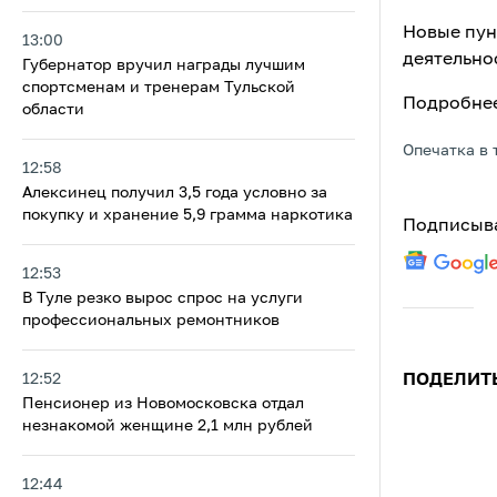
Новые пун
13:00
деятельно
Губернатор вручил награды лучшим
спортсменам и тренерам Тульской
Подробнее
области
Опечатка в 
12:58
Алексинец получил 3,5 года условно за
покупку и хранение 5,9 грамма наркотика
Подписыва
12:53
В Туле резко вырос спрос на услуги
профессиональных ремонтников
12:52
ПОДЕЛИТ
Пенсионер из Новомосковска отдал
незнакомой женщине 2,1 млн рублей
12:44