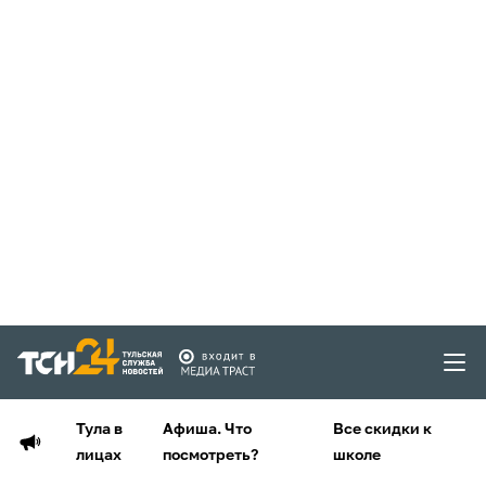
Тула в
Афиша. Что
Все скидки к
лицах
посмотреть?
школе