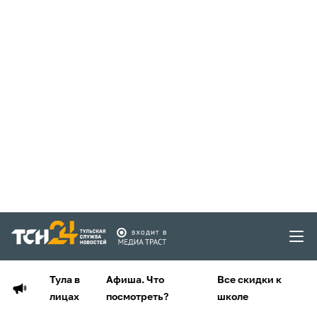
Тула в
Афиша. Что
Все скидки к
лицах
посмотреть?
школе