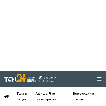
Тула в
Афиша. Что
Все скидки к
лицах
посмотреть?
школе