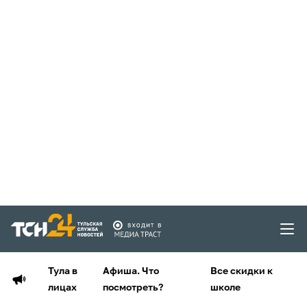
Тула в
Афиша. Что
Все скидки к
лицах
посмотреть?
школе