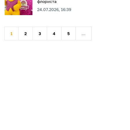
флориста
24.07.2026, 16:39
1
2
3
4
5
…