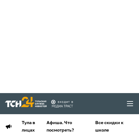
Тула в
Афиша. Что
Все скидки к
лицах
посмотреть?
школе