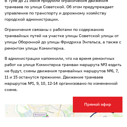
В Туле до 21 июня продлили ограничения движения
трамваев по улице Советской. Об этом предупреждает
управление по транспорту и дорожному хозяйству
городской администрации.
Ограничения связаны с работами по содержанию
трамвайных путей на участке улицы Советской улицы от
улицы Оборонной до улицы Фридриха Энгельса, а также с
ремонтом улицы Коминтерна.
В администрации напомнили, что на время ремонтных
работ на улице Коминтерна трамваи маршрута №3 ездить
не будут, схемы движения трамвайных маршрутов №6, 7,
11 и 15 останутся прежними. Движение трамваев
маршрутов №1, 9, 10, 12-14 организовано по измененной
схеме.
Прямой эфир