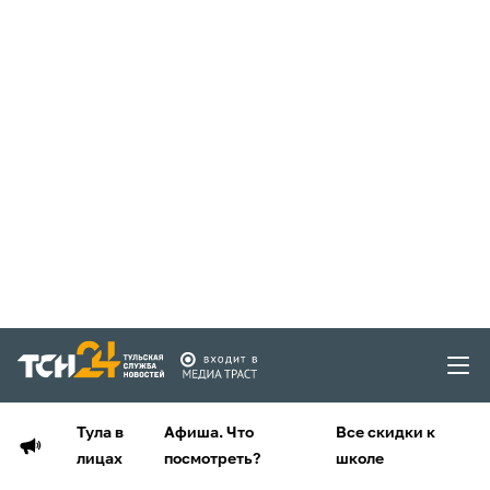
Тула в
Афиша. Что
Все скидки к
лицах
посмотреть?
школе