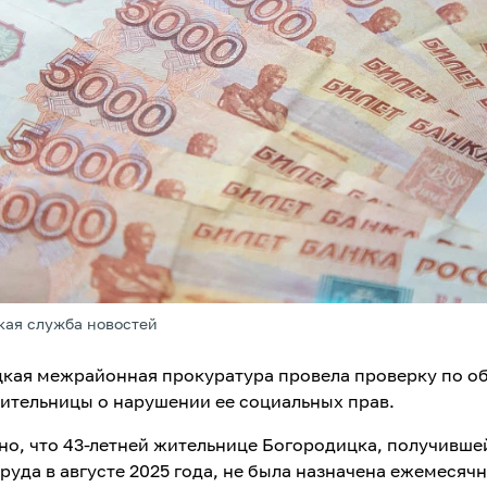
кая служба новостей
кая межрайонная прокуратура провела проверку по 
ительницы о нарушении ее социальных прав.
но, что 43-летней жительнице Богородицка, получивше
руда в августе 2025 года, не была назначена ежемесяч