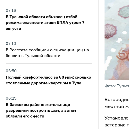
07:16
В Тульской области объявлен отбой
режима опасности атаки БПЛА утром 7
августа
07:10
В Росстате сообщили о снижении цен на
бензин в Тульской области
06:50
Полный комфорт-класс за 60 млн: сколько
стоят самые дорогие квартиры в Туле
Фото: Тульс
06:25
Богородиц
В Заокском районе жительнице
местной ж
разрешили построить дом, а затем
обязали его снести
Установле
ветерана т