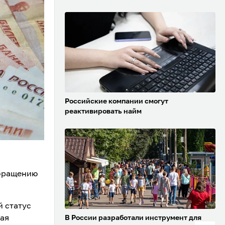
Российские компании смогут
реактивировать найм
обращению
й статус
ная
В России разработали инструмент для