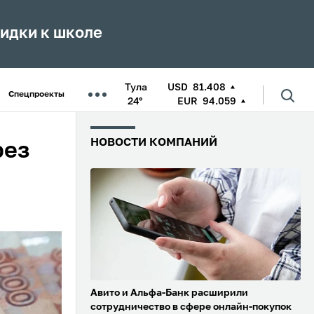
кидки к школе
Тула
USD
81.408
Спецпроекты
24°
EUR
94.059
НОВОСТИ КОМПАНИЙ
рез
Авито и Альфа-Банк расширили
сотрудничество в сфере онлайн-покупок