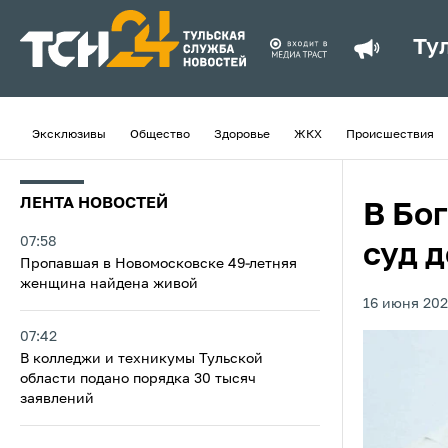
Ту
Эксклюзивы
Общество
Здоровье
ЖКХ
Происшествия
ЛЕНТА НОВОСТЕЙ
В Бо
07:58
суд 
Пропавшая в Новомосковске 49-летняя
женщина найдена живой
16 июня 202
07:42
В колледжи и техникумы Тульской
области подано порядка 30 тысяч
заявлений