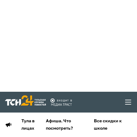
Тула в
Афиша. Что
Все скидки к
лицах
посмотреть?
школе