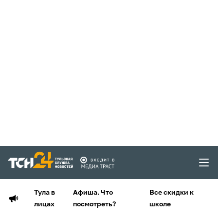
Тула в
Афиша. Что
Все скидки к
лицах
посмотреть?
школе