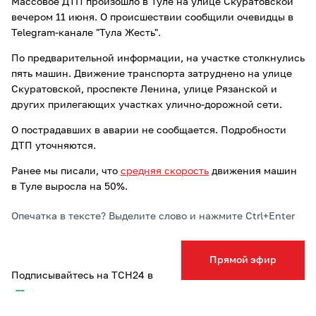
Массовое ДТП произошло в Туле на улице Скуратовской
вечером 11 июня. О происшествии сообщили очевидцы в
Telegram-канале "Тула Жесть".
По предварительной информации, на участке столкнулись
пять машин. Движение транспорта затруднено на улице
Скуратовской, проспекте Ленина, улице Рязанской и
других прилегающих участках улично-дорожной сети.
О пострадавших в аварии не сообщается. Подробности
ДТП уточняются.
Ранее мы писали, что
средняя скорость
движения машин
в Туле выросла на 50%.
Опечатка в тексте? Выделите слово и нажмите Ctrl+Enter
Прямой эфир
Подписывайтесь на ТСН24 в