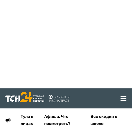
Тула в
Афиша. Что
Все скидки к
лицах
посмотреть?
школе