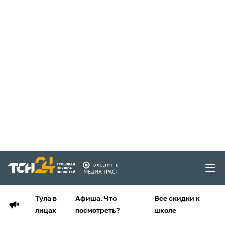
Тула в
Афиша. Что
Все скидки к
лицах
посмотреть?
школе