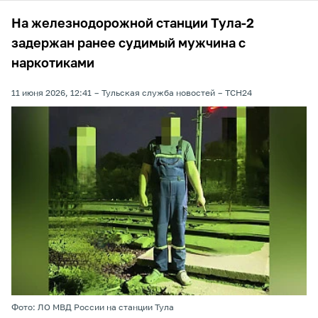
На железнодорожной станции Тула-2
задержан ранее судимый мужчина с
наркотиками
11 июня 2026, 12:41
Тульская служба новостей
ТСН24
Фото: ЛО МВД России на станции Тула