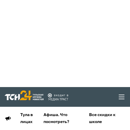
Тула в
Афиша. Что
Все скидки к
лицах
посмотреть?
школе