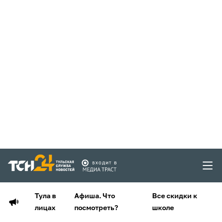
Тула в
Афиша. Что
Все скидки к
лицах
посмотреть?
школе