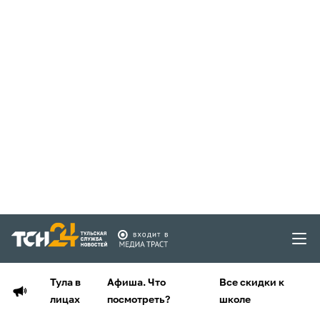
Тула в
Афиша. Что
Все скидки к
лицах
посмотреть?
школе