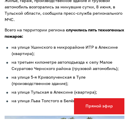
Жильё, гараж, производственное здание и грузовой
автомобиль возгорались за минувшие сутки, 8 июня, в
Тульской области, сообщила пресс-служба регионального
МЧС.
Всего на территории региона
случились пять техногенных
пожаров:
на улице Ушинского в микрорайоне ИТР в Алексине
(квартира);
на третьем километре автоподъезда к селу Малое
Скуратово Чернского района (грузовой автомобиль);
на улице 5-я Криволученская в Туле
(производственное здание);
на улице Тульская в Алексине (квартира);
на улице Льва Толстого в Белёве (гараж).
Прямой эфир