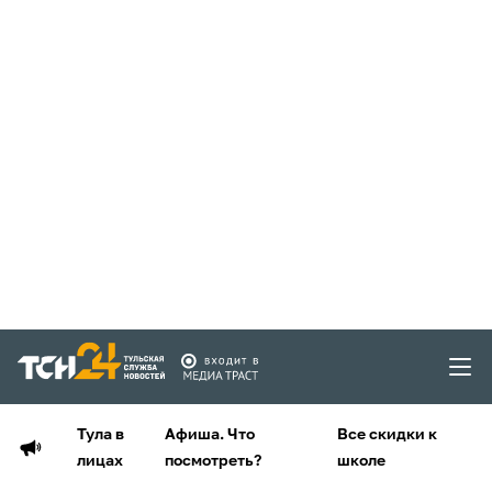
Тула в
Афиша. Что
Все скидки к
лицах
посмотреть?
школе