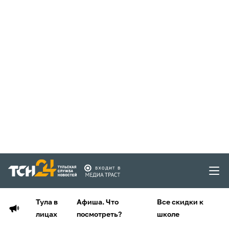
Тула в
Афиша. Что
Все скидки к
лицах
посмотреть?
школе