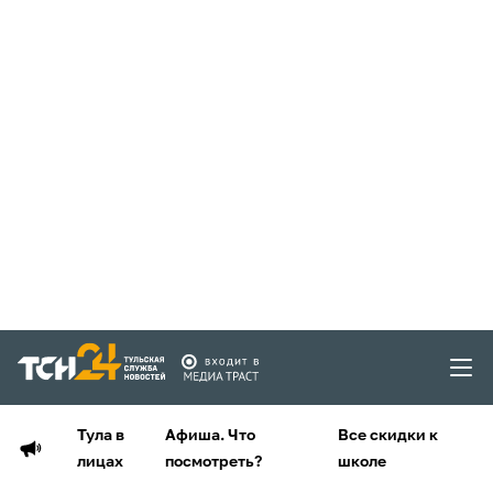
Тула в
Афиша. Что
Все скидки к
лицах
посмотреть?
школе