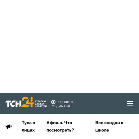
Тула в
Афиша. Что
Все скидки к
лицах
посмотреть?
школе