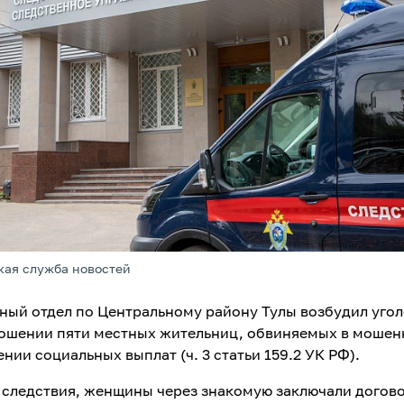
кая служба новостей
ный отдел по Центральному району Тулы возбудил уго
ношении пяти местных жительниц, обвиняемых в мошен
нии социальных выплат (ч. 3 статьи 159.2 УК РФ).
 следствия, женщины через знакомую заключали догов