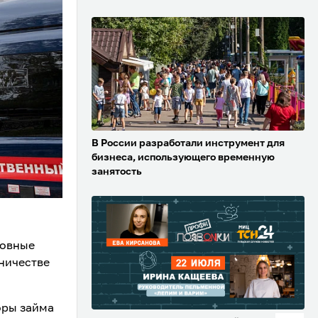
В России разработали инструмент для
бизнеса, использующего временную
занятость
ловные
ничестве
оры займа