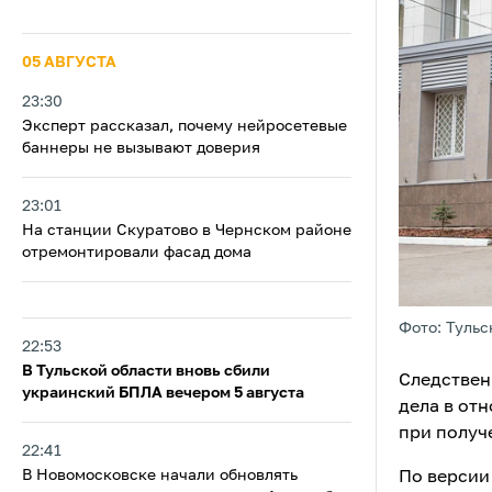
05 АВГУСТА
23:30
Эксперт рассказал, почему нейросетевые
баннеры не вызывают доверия
23:01
На станции Скуратово в Чернском районе
отремонтировали фасад дома
Фото: Тульс
22:53
В Тульской области вновь сбили
Следствен
украинский БПЛА вечером 5 августа
дела в от
при получе
22:41
В Новомосковске начали обновлять
По версии