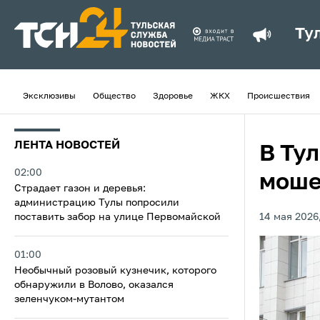
Ту
Эксклюзивы
Общество
Здоровье
ЖКХ
Происшествия
ЛЕНТА НОВОСТЕЙ
В Ту
02:00
моше
Страдает газон и деревья:
администрацию Тулы попросили
поставить забор на улице Первомайской
14 мая 2026,
01:00
Необычный розовый кузнечик, которого
обнаружили в Волово, оказался
зеленчуком-мутантом