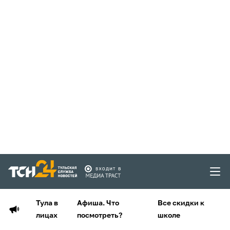
Тула в
Афиша. Что
Все скидки к
лицах
посмотреть?
школе