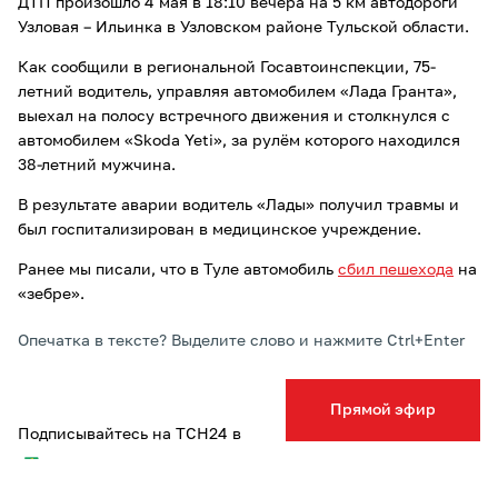
ДТП произошло 4 мая в 18:10 вечера на 5 км автодороги
Узловая – Ильинка в Узловском районе Тульской области.
Как сообщили в региональной Госавтоинспекции, 75-
летний водитель, управляя автомобилем «Лада Гранта»,
выехал на полосу встречного движения и столкнулся с
автомобилем «Skoda Yeti», за рулём которого находился
38-летний мужчина.
В результате аварии водитель «Лады» получил травмы и
был госпитализирован в медицинское учреждение.
Ранее мы писали, что в Туле автомобиль
сбил пешехода
на
«зебре».
Опечатка в тексте? Выделите слово и нажмите Ctrl+Enter
Прямой эфир
Подписывайтесь на ТСН24 в