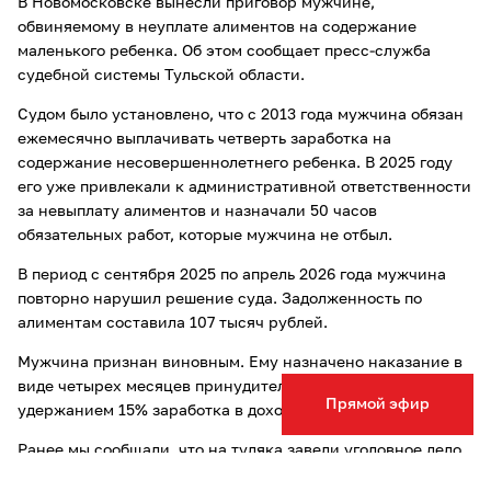
В Новомосковске вынесли приговор мужчине,
обвиняемому в неуплате алиментов на содержание
маленького ребенка. Об этом сообщает пресс-служба
судебной системы Тульской области.
Судом было установлено, что с 2013 года мужчина обязан
ежемесячно выплачивать четверть заработка на
содержание несовершеннолетнего ребенка. В 2025 году
его уже привлекали к административной ответственности
за невыплату алиментов и назначали 50 часов
обязательных работ, которые мужчина не отбыл.
В период с сентября 2025 по апрель 2026 года мужчина
повторно нарушил решение суда. Задолженность по
алиментам составила 107 тысяч рублей.
Мужчина признан виновным. Ему назначено наказание в
виде четырех месяцев принудительных работ с
Прямой эфир
удержанием 15% заработка в доход государства.
Ранее мы сообщали, что на туляка завели уголовное дело
за неуплату алиментов
на 360 тысяч рублей.