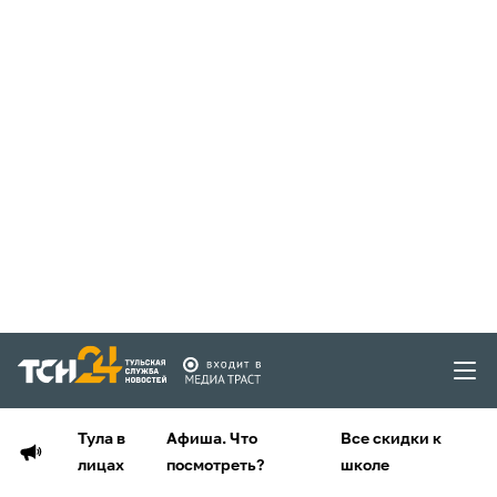
Тула в
Афиша. Что
Все скидки к
лицах
посмотреть?
школе