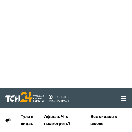
Тула в
Афиша. Что
Все скидки к
лицах
посмотреть?
школе