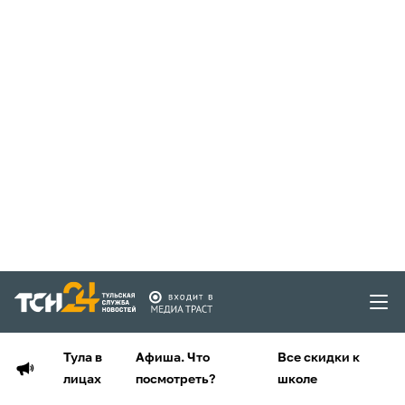
Тула в
Афиша. Что
Все скидки к
лицах
посмотреть?
школе