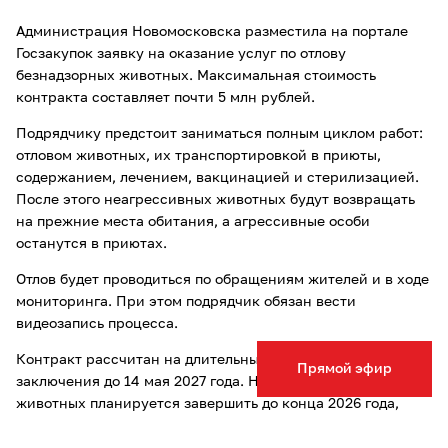
Администрация Новомосковска разместила на портале
Госзакупок заявку на оказание услуг по отлову
безнадзорных животных. Максимальная стоимость
контракта составляет почти 5 млн рублей.
Подрядчику предстоит заниматься полным циклом работ:
отловом животных, их транспортировкой в приюты,
содержанием, лечением, вакцинацией и стерилизацией.
После этого неагрессивных животных будут возвращать
на прежние места обитания, а агрессивные особи
останутся в приютах.
Отлов будет проводиться по обращениям жителей и в ходе
мониторинга. При этом подрядчик обязан вести
видеозапись процесса.
Контракт рассчитан на длительный период — с момента
Прямой эфир
заключения до 14 мая 2027 года. Непосредственно отлов
животных планируется завершить до конца 2026 года,
после чего продолжится их содержание в приютах.