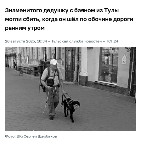
Знаменитого дедушку с баяном из Тулы
могли сбить, когда он шёл по обочине дороги
ранним утром
26 августа 2025, 10:34
Тульская служба новостей
ТСН24
Фото: ВК/Сергей Щербаков