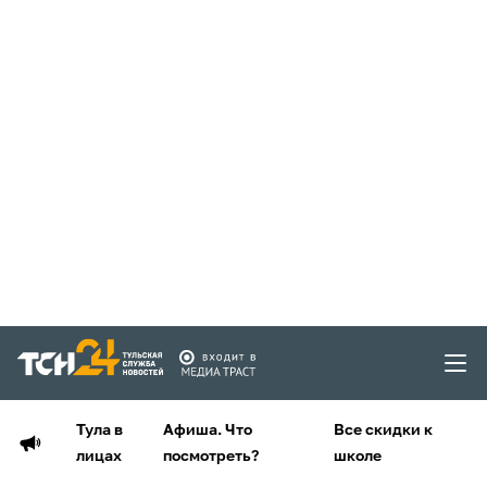
Тула в
Афиша. Что
Все скидки к
лицах
посмотреть?
школе