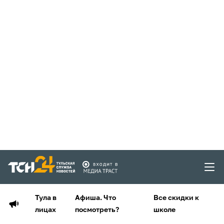
Тула в
Афиша. Что
Все скидки к
лицах
посмотреть?
школе