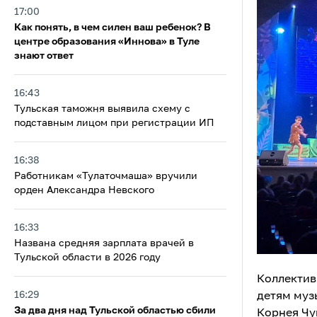
17:00
Как понять, в чем силен ваш ребенок? В
центре образования «Иннова» в Туле
знают ответ
16:43
Тульская таможня выявила схему с
подставным лицом при регистрации ИП
16:38
Работникам «Тулаточмаша» вручили
орден Александра Невского
16:33
Названа средняя зарплата врачей в
Тульской области в 2026 году
Коллектив
16:29
детям муз
За два дня над Тульской областью сбили
Корнея Чу