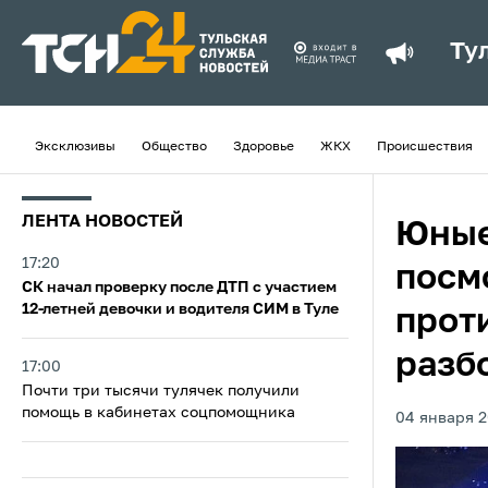
Ту
Эксклюзивы
Общество
Здоровье
ЖКХ
Происшествия
ЛЕНТА НОВОСТЕЙ
Юные
17:20
посм
СК начал проверку после ДТП с участием
12-летней девочки и водителя СИМ в Туле
прот
разб
17:00
Почти три тысячи тулячек получили
помощь в кабинетах соцпомощника
04 января 2