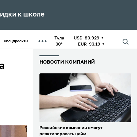
кидки к школе
Тула
USD
80.929
Спецпроекты
30°
EUR
93.19
НОВОСТИ КОМПАНИЙ
а
Российские компании смогут
реактивировать найм