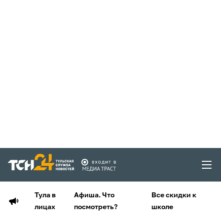
Тула в
Афиша. Что
Все скидки к
лицах
посмотреть?
школе