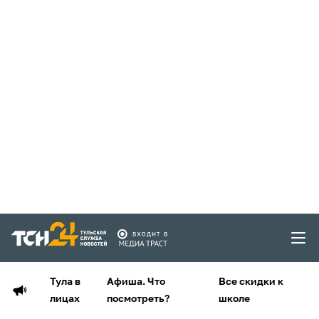
Тула в
Афиша. Что
Все скидки к
лицах
посмотреть?
школе