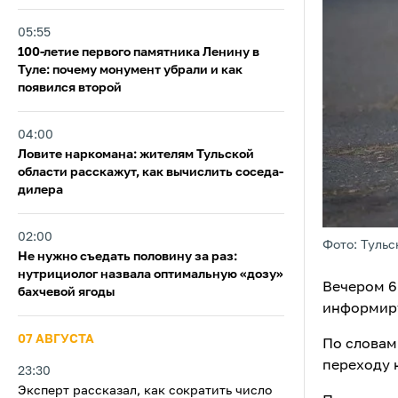
05:55
100-летие первого памятника Ленину в
Туле: почему монумент убрали и как
появился второй
04:00
Ловите наркомана: жителям Тульской
области расскажут, как вычислить соседа-
дилера
02:00
Фото: Тульс
Не нужно съедать половину за раз:
нутрициолог назвала оптимальную «дозу»
Вечером 6
бахчевой ягоды
информиру
07 АВГУСТА
По словам
переходу 
23:30
Эксперт рассказал, как сократить число