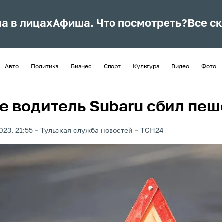
ла в лицах
Афиша. Что посмотреть?
Все с
Авто
Политика
Бизнес
Спорт
Культура
Видео
Фото
ле водитель Subaru сбил пе
023, 21:55
Тульская служба новостей
ТСН24