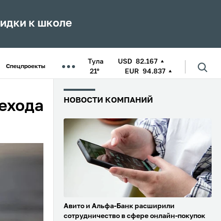
кидки к школе
Тула
USD
82.167
Спецпроекты
21°
EUR
94.837
НОВОСТИ КОМПАНИЙ
шехода
Авито и Альфа-Банк расширили
сотрудничество в сфере онлайн-покупок