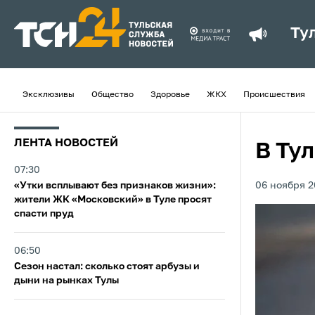
Ту
Эксклюзивы
Общество
Здоровье
ЖКХ
Происшествия
ЛЕНТА НОВОСТЕЙ
В Ту
07:30
«Утки всплывают без признаков жизни»:
06 ноября 2
жители ЖК «Московский» в Туле просят
спасти пруд
06:50
Сезон настал: сколько стоят арбузы и
дыни на рынках Тулы