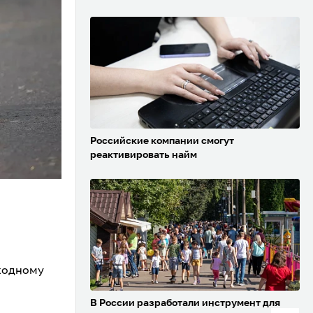
Российские компании смогут
реактивировать найм
м
еходному
.
В России разработали инструмент для