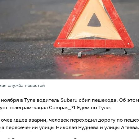
кая служба новостей
 ноября в Туле водитель Subaru сбил пешехода. Об это
ет телеграм-канал Compas_71 Едем по Туле.
 очевидцев аварии, человек переходил дорогу по пеш
на пересечении улицы Николая Руднева и улицы Агеева