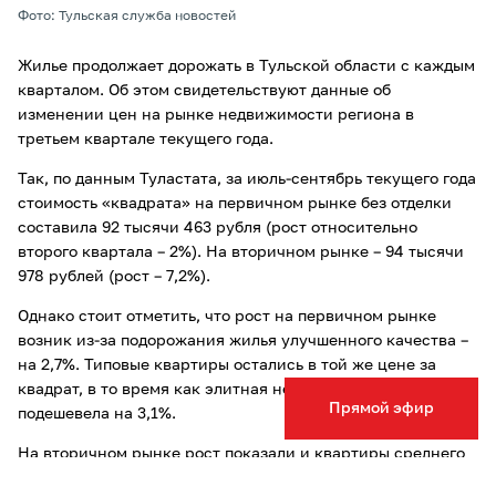
Фото: Тульская служба новостей
Жилье продолжает дорожать в Тульской области с каждым
кварталом. Об этом свидетельствуют данные об
изменении цен на рынке недвижимости региона в
третьем квартале текущего года.
Так, по данным Туластата, за июль-сентябрь текущего года
стоимость «квадрата» на первичном рынке без отделки
составила 92 тысячи 463 рубля (рост относительно
второго квартала – 2%). На вторичном рынке – 94 тысячи
978 рублей (рост – 7,2%).
Однако стоит отметить, что рост на первичном рынке
возник из-за подорожания жилья улучшенного качества –
на 2,7%. Типовые квартиры остались в той же цене за
квадрат, в то время как элитная недвижимость, наоборот,
Прямой эфир
подешевела на 3,1%.
На вторичном рынке рост показали и квартиры среднего
качества, и улучшенного – на 5,7% и 8,7% соответственно.