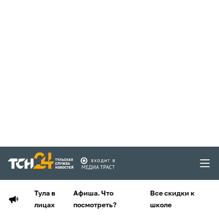
Тула в
Афиша. Что
Все скидки к
лицах
посмотреть?
школе