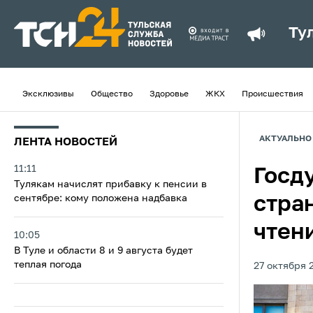
Ту
Эксклюзивы
Общество
Здоровье
ЖКХ
Происшествия
АКТУАЛЬНО
ЛЕНТА НОВОСТЕЙ
11:11
Госд
Тулякам начислят прибавку к пенсии в
сентябре: кому положена надбавка
стра
чтен
10:05
В Туле и области 8 и 9 августа будет
теплая погода
27 октября 2