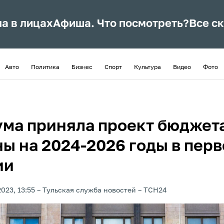
ла в лицах
Афиша. Что посмотреть?
Все с
Авто
Политика
Бизнес
Спорт
Культура
Видео
Фото
ума приняла проект бюджет
ны на 2024-2026 годы в пер
ии
023, 13:55
Тульская служба новостей
ТСН24