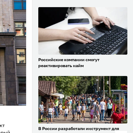
Российские компании смогут
реактивировать найм
кт
В России разработали инструмент для
орый