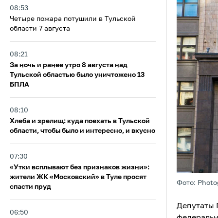
08:53
Четыре пожара потушили в Тульской
области 7 августа
08:21
За ночь и ранее утро 8 августа над
Тульской областью было уничтожено 13
БПЛА
08:10
Хлеба и зрелищ: куда поехать в Тульской
области, чтобы было и интересно, и вкусно
07:30
«Утки всплывают без признаков жизни»:
жители ЖК «Московский» в Туле просят
Фото: Photo
спасти пруд
Депутаты 
06:50
федеральн