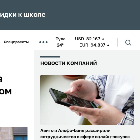
кидки к школе
Тула
USD
82.167
Спецпроекты
24°
EUR
94.837
НОВОСТИ КОМПАНИЙ
а
вом
Авито и Альфа-Банк расширили
сотрудничество в сфере онлайн-покупок