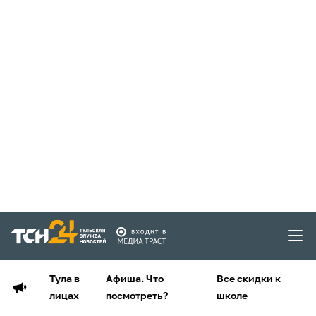
Тула в
Афиша. Что
Все скидки к
лицах
посмотреть?
школе