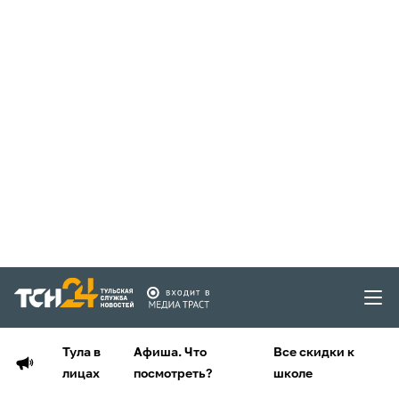
Тула в
Афиша. Что
Все скидки к
лицах
посмотреть?
школе