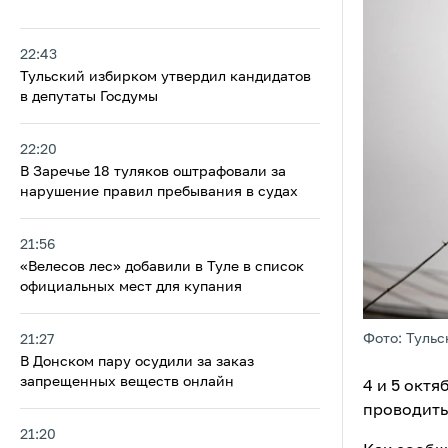
22:43
Тульский избирком утвердил кандидатов
в депутаты Госдумы
22:20
В Заречье 18 туляков оштрафовали за
нарушение правил пребывания в судах
21:56
«Велесов лес» добавили в Туле в список
официальных мест для купания
Фото: Тульс
21:27
В Донском пару осудили за заказ
запрещенных веществ онлайн
4 и 5 окт
проводить
21:20