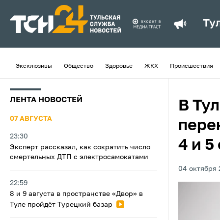
Ту
Эксклюзивы
Общество
Здоровье
ЖКХ
Происшествия
ЛЕНТА НОВОСТЕЙ
В Ту
07 АВГУСТА
пере
23:30
4 и 5
Эксперт рассказал, как сократить число
смертельных ДТП с электросамокатами
04 октября 
22:59
8 и 9 августа в пространстве «Двор» в
Туле пройдёт Турецкий базар