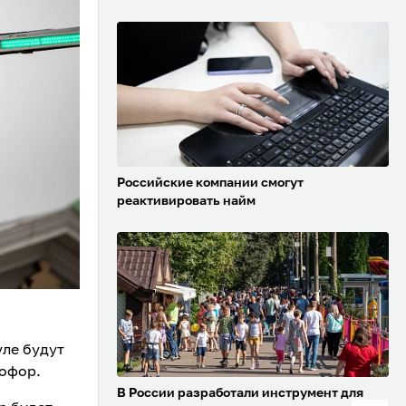
Российские компании смогут
реактивировать найм
уле будут
тофор.
В России разработали инструмент для