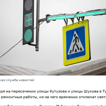
кая служба новостей
ября на пересечении улицы Кутузова и улицы Шухова в Т
 ремонтные работы, из-за чего временно отключат све