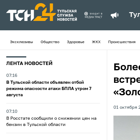
Ту
Эксклюзивы
Общество
Здоровье
ЖКХ
Происшествия
ЛЕНТА НОВОСТЕЙ
Боле
07:16
встр
В Тульской области объявлен отбой
режима опасности атаки БПЛА утром 7
«Зол
августа
01 октября 2
07:10
В Росстате сообщили о снижении цен на
бензин в Тульской области