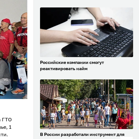
Российские компании смогут
реактивировать найм
а ГТО
ье, 1
ти.
В России разработали инструмент для