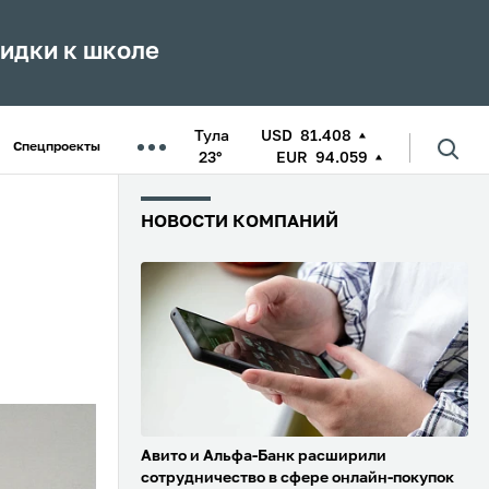
кидки к школе
Тула
USD
81.408
Спецпроекты
23°
EUR
94.059
НОВОСТИ КОМПАНИЙ
Авито и Альфа-Банк расширили
сотрудничество в сфере онлайн-покупок