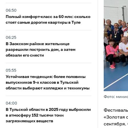
06:50
Полный комфорт-класс за 60 млн: сколько
стоят самые дорогие квартиры в Туле
06:25
В Заокском районе жительнице
разрешили построить дом, а затем
обязали его снести
05:55
Устойчивая тенденция: более половины
выпускников 9‑х классов в Тульской
области выбирают колледжи и техникумы
Фото: минис
04:00
В Тульской области в 2025 году выбросили
Фестиваль
в атмосферу 152 тысячи тонн
«Золотая о
загрязняющих веществ
сентября.