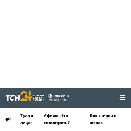
Тула в
Афиша. Что
Все скидки к
лицах
посмотреть?
школе