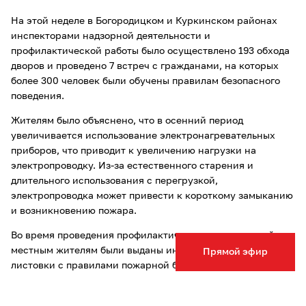
На этой неделе в Богородицком и Куркинском районах
инспекторами надзорной деятельности и
профилактической работы было осуществлено 193 обхода
дворов и проведено 7 встреч с гражданами, на которых
более 300 человек были обучены правилам безопасного
поведения.
Жителям было объяснено, что в осенний период
увеличивается использование электронагревательных
приборов, что приводит к увеличению нагрузки на
электропроводку. Из-за естественного старения и
длительного использования с перегрузкой,
электропроводка может привести к короткому замыканию
и возникновению пожара.
Во время проведения профилактических мероприятий
местным жителям были выданы информационные
Прямой эфир
листовки с правилами пожарной безопасности.
Сотрудники спасательной службы продолжают проводить
открытые уроки по основам безопасности