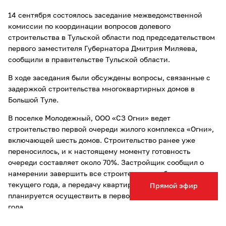
14 сентября состоялось заседание межведомственной
комиссии по координации вопросов долевого
строительства в Тульской области под председательством
первого заместителя Губернатора Дмитрия Миляева,
сообщили в правительстве Тульской области.
В ходе заседания были обсуждены вопросы, связанные с
задержкой строительства многоквартирных домов в
Большой Туле.
В поселке Молодежный, ООО «СЗ Огни» ведет
строительство первой очереди жилого комплекса «Огни»,
включающей шесть домов. Строительство ранее уже
переносилось, и к настоящему моменту готовность
очереди составляет около 70%. Застройщик сообщил о
намерении завершить все строительные работы до конца
текущего года, а передачу квартир дольщикам
Прямой эфир
планируется осуществить в первом квартале следующего
года.
В поселке Иншинский, ООО «ГК Айсберг» строит 10-