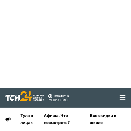
Тула в
Афиша. Что
Все скидки к
лицах
посмотреть?
школе