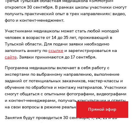
Третья Тульская областная медиашкола «SMMотри»
откроется 30 сентября. В рамках школы участники смогут
получить практический опыт в трех направлениях: видео,
фото и контент-менеджмент.
Участниками медиашколы может стать любой молодой
человек в возрасте от 14 до 35 лет, проживающий в
Тульской области. Для подачи заявки необходимо
заполнить анкету по
ссылке
и зарегистрироваться на
сайте
. Заявки принимаются до 17 сентября.
Программа медиашколы включает в себя работу с
экспертами по выбранному направлению, выполнение
заданий от потенциальных заказчиков, мастер-классы и
обучение по обработке и монтажу материалов. Участники
смогут общаться с опытными фотографами, видеографами
и контент-менеджерами, получать консультации и ответы
на свои вопросы в режиме реального времени.
Прямой эфир
Занятия будут проводиться 30 сентября, 7, 14, 21 и 28
октября во второй половине дня.