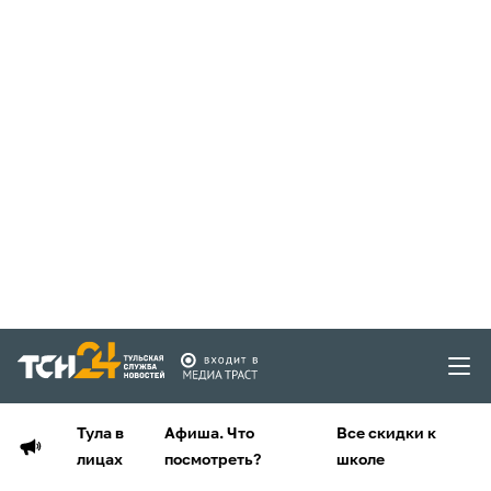
Тула в
Афиша. Что
Все скидки к
лицах
посмотреть?
школе