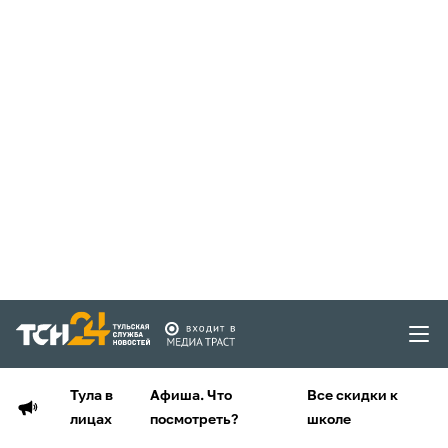
Тула в
Афиша. Что
Все скидки к
лицах
посмотреть?
школе