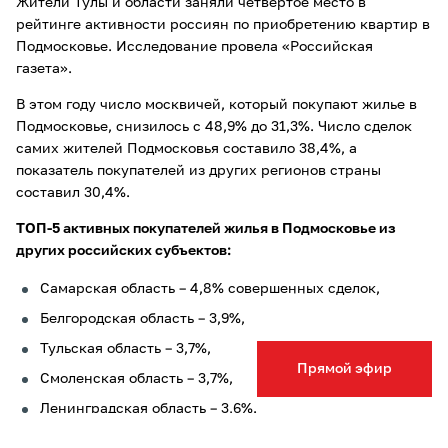
Жители Тулы и области заняли четвертое место в
рейтинге активности россиян по приобретению квартир в
Подмосковье. Исследование провела «Российская
газета».
В этом году число москвичей, который покупают жилье в
Подмосковье, снизилось с 48,9% до 31,3%. Число сделок
самих жителей Подмосковья составило 38,4%, а
показатель покупателей из других регионов страны
составил 30,4%.
ТОП-5 активных покупателей жилья в Подмосковье из
других российских субъектов:
Самарская область – 4,8% совершенных сделок,
Белгородская область – 3,9%,
Тульская область – 3,7%,
Прямой эфир
Смоленская область – 3,7%,
Ленинградская область – 3,6%.
Ранее мы рассказывали, что стоимость частных домов в