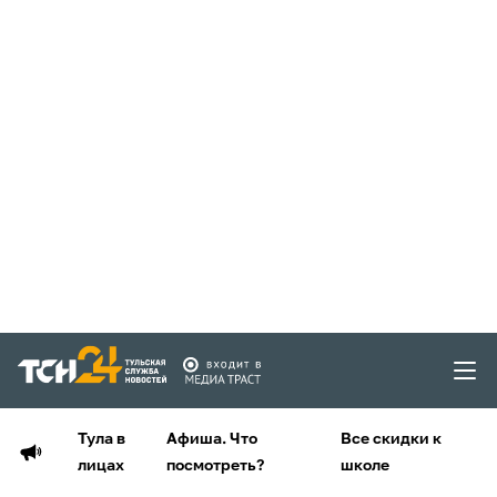
Тула в
Афиша. Что
Все скидки к
лицах
посмотреть?
школе