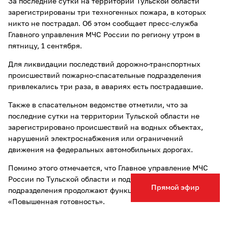
За последние сутки на территории Тульской области
зарегистрированы три техногенных пожара, в которых
никто не пострадал. Об этом сообщает пресс-служба
Главного управления МЧС России по региону утром в
пятницу, 1 сентября.
Для ликвидации последствий дорожно-транспортных
происшествий пожарно-спасательные подразделения
привлекались три раза, в авариях есть пострадавшие.
Также в спасательном ведомстве отметили, что за
последние сутки на территории Тульской области не
зарегистрировано происшествий на водных объектах,
нарушений электроснабжения или ограничений
движения на федеральных автомобильных дорогах.
Помимо этого отмечается, что Главное управление МЧС
России по Тульской области и подчиненные
Прямой эфир
подразделения продолжают функционировать в режиме
«Повышенная готовность».
Читайте также другие новости Тулы и Тульской