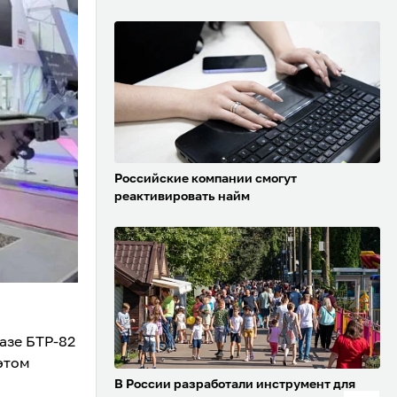
Российские компании смогут
реактивировать найм
азе БТР-82
этом
В России разработали инструмент для