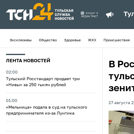
Ту
Эксклюзивы
Общество
Здоровье
ЖКХ
Происшествия
ЛЕНТА НОВОСТЕЙ
В Ро
02:00
туль
Тульский Росстандарт продает три
«Нивы» за 250 тысяч рублей
зени
01:00
27 августа 2
«Мельница» подала в суд на тульского
предпринимателя из‑за Лунтика