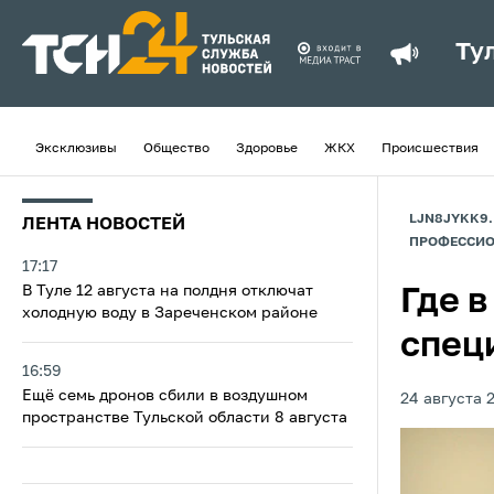
Ту
Эксклюзивы
Общество
Здоровье
ЖКХ
Происшествия
LJN8JYKK9
ЛЕНТА НОВОСТЕЙ
ПРОФЕССИО
17:17
В Туле 12 августа на полдня отключат
Где в
холодную воду в Зареченском районе
спец
16:59
Ещё семь дронов сбили в воздушном
24 августа 2
пространстве Тульской области 8 августа