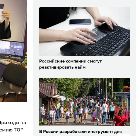
Российские компании смогут
реактивировать найм
Приходи на
демию TOP
В России разработали инструмент для