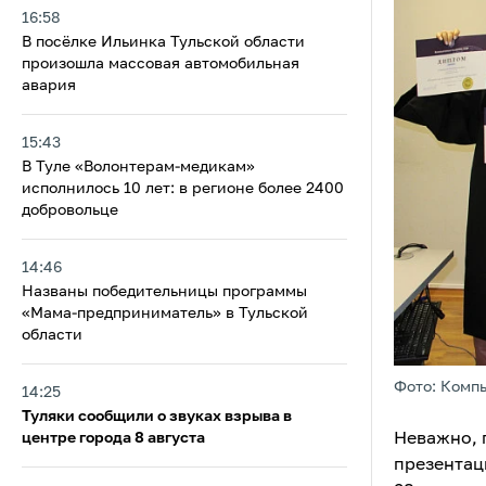
16:58
В посёлке Ильинка Тульской области
произошла массовая автомобильная
авария
15:43
В Туле «Волонтерам-медикам»
исполнилось 10 лет: в регионе более 2400
добровольце
14:46
Названы победительницы программы
«Мама-предприниматель» в Тульской
области
Фото: Комп
14:25
Туляки сообщили о звуках взрыва в
Неважно, 
центре города 8 августа
презентац