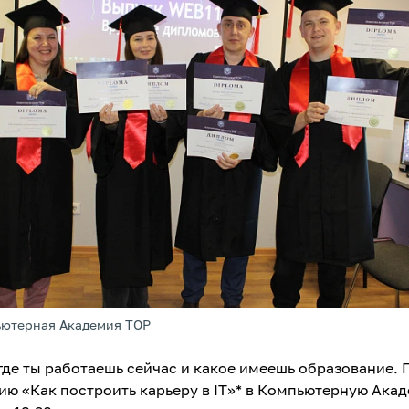
ьютерная Академия TOP
где ты работаешь сейчас и какое имеешь образование. 
ию «Как построить карьеру в IT»* в Компьютерную Ака