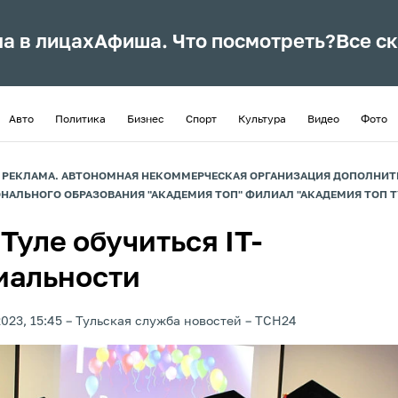
ла в лицах
Афиша. Что посмотреть?
Все с
Авто
Политика
Бизнес
Спорт
Культура
Видео
Фото
. РЕКЛАМА. АВТОНОМНАЯ НЕКОММЕРЧЕСКАЯ ОРГАНИЗАЦИЯ ДОПОЛНИ
НАЛЬНОГО ОБРАЗОВАНИЯ "АКАДЕМИЯ ТОП" ФИЛИАЛ "АКАДЕМИЯ ТОП Т
 Туле обучиться IT-
иальности
023, 15:45
Тульская служба новостей
ТСН24