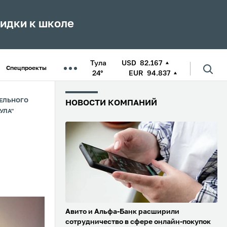
кидки к школе
Тула
USD
82.167
Спецпроекты
24°
EUR
94.837
ТЕЛЬНОГО
НОВОСТИ КОМПАНИЙ
УЛА"
Авито и Альфа-Банк расширили
сотрудничество в сфере онлайн-покупок